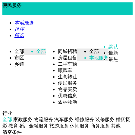
便民服务
本地服务
排序
筛选
默认
全部
全部
同城招聘
全部
最新
市区
房屋租售
本地服务
最热
乡镇
二手车辆
顺风车
生意转让
便民服务
物品买卖
优惠信息
农林牧渔
行业
全部
家政服务
物流服务
汽车服务
维修服务
装修服务
婚庆摄
影
教育培训
金融服务
旅游服务
休闲服务
商务服务
其他
清空条件