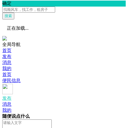
确定
搜索
正在加载...
全局导航
首页
发布
消息
我的
首页
便民信息
发布
消息
我的
随便说点什么