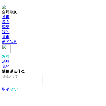
全局导航
首页
发布
消息
我的
首页
便民信息
发布
消息
我的
随便说点什么
取消
确定