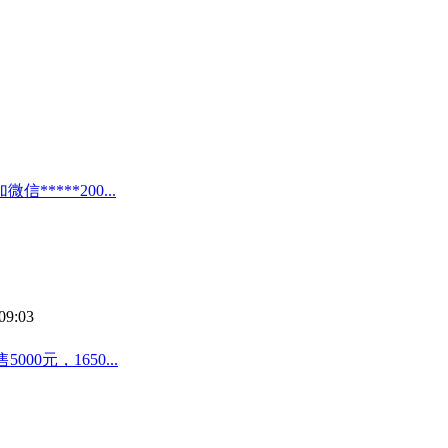
***200...
09:03
00元，1650...