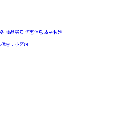
务
物品买卖
优惠信息
农林牧渔
优惠，小区内...