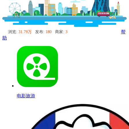
浏览:
31.79万
发布:
180
商家:
3
帮
助
电影旅游