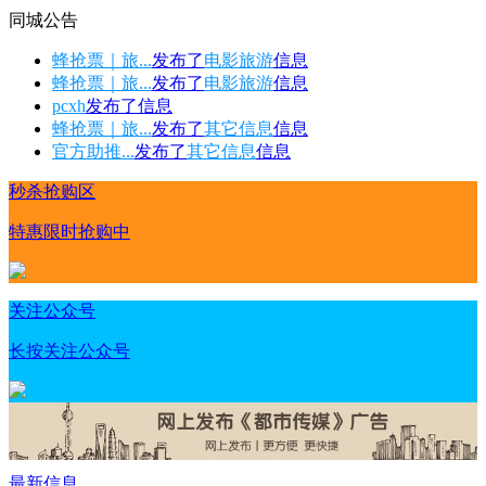
同城公告
蜂抢票｜旅...
发布了
电影旅游
信息
蜂抢票｜旅...
发布了
电影旅游
信息
pcxh
发布了
信息
蜂抢票｜旅...
发布了
其它信息
信息
官方助推...
发布了
其它信息
信息
秒杀抢购区
特惠限时抢购中
关注公众号
长按关注公众号
最新信息