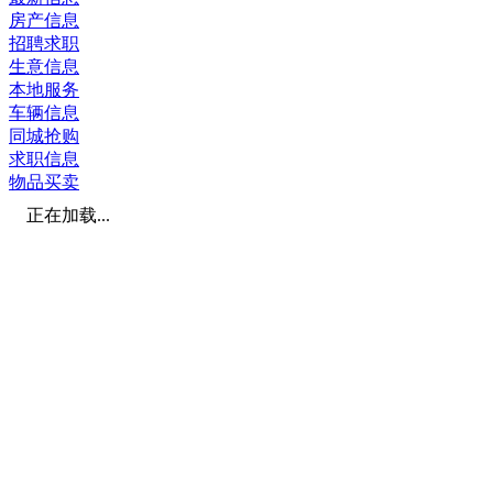
房产信息
招聘求职
生意信息
本地服务
车辆信息
同城抢购
求职信息
物品买卖
正在加载...