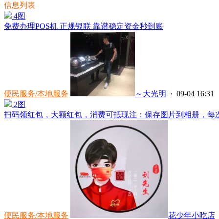
信息列表
4图
免费办理POS机 正规银联 靠谱稳定资金秒到账
便民服务/本地服务
～大光明
· 09-04 16:31
2图
扫码领红包，大额红包，消费可抵现注：保存图片到相册，每次消
便民服务/本地服务
花少年小吃店