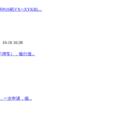
VX=:XYKBL...
 10-16 16:38
车），银行借...
一次申请，循...