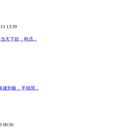
-11 13:39
当天下款，电话...
速到账，手续简...
3 00:56