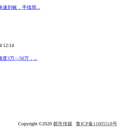
速到账，手续简...
4 12:14
万—50万，...
Copyright ©2020
都市传媒
鲁ICP备11005518号