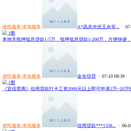
便民服务/本地服务
A*晶兆光伏王永安...
· 07
1图
本地无抵押低息贷款1-5万，抵押低息贷款1-200万，方便快捷，
便民服务/本地服务
金全信贷
· 07-10 08:39
1图
《宜信普惠》信用贷款打卡工资2000元以上即可申请2万~20万快
便民服务/本地服务
信用贷款***1358...
· 06-0