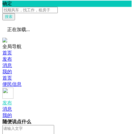
确定
搜索
正在加载...
全局导航
首页
发布
消息
我的
首页
便民信息
发布
消息
我的
随便说点什么