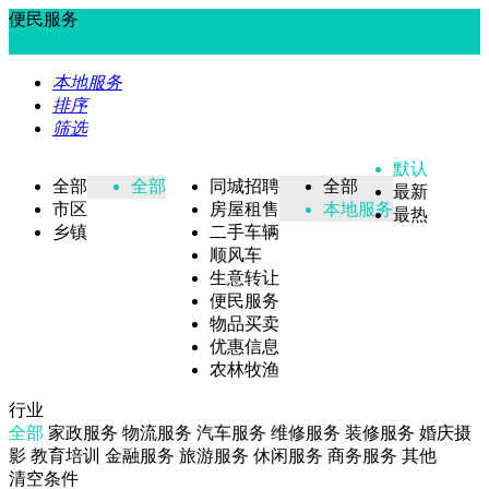
便民服务
本地服务
排序
筛选
默认
全部
全部
同城招聘
全部
最新
市区
房屋租售
本地服务
最热
乡镇
二手车辆
顺风车
生意转让
便民服务
物品买卖
优惠信息
农林牧渔
行业
全部
家政服务
物流服务
汽车服务
维修服务
装修服务
婚庆摄
影
教育培训
金融服务
旅游服务
休闲服务
商务服务
其他
清空条件