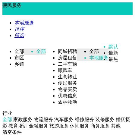
便民服务
本地服务
排序
筛选
默认
全部
全部
同城招聘
全部
最新
市区
房屋租售
本地服务
最热
乡镇
二手车辆
顺风车
生意转让
便民服务
物品买卖
优惠信息
农林牧渔
行业
全部
家政服务
物流服务
汽车服务
维修服务
装修服务
婚庆摄
影
教育培训
金融服务
旅游服务
休闲服务
商务服务
其他
清空条件