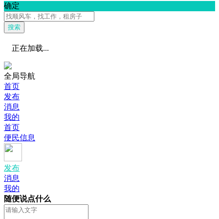
确定
搜索
正在加载...
全局导航
首页
发布
消息
我的
首页
便民信息
发布
消息
我的
随便说点什么