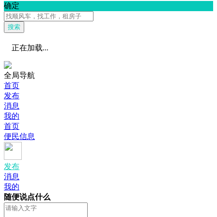
确定
搜索
正在加载...
全局导航
首页
发布
消息
我的
首页
便民信息
发布
消息
我的
随便说点什么