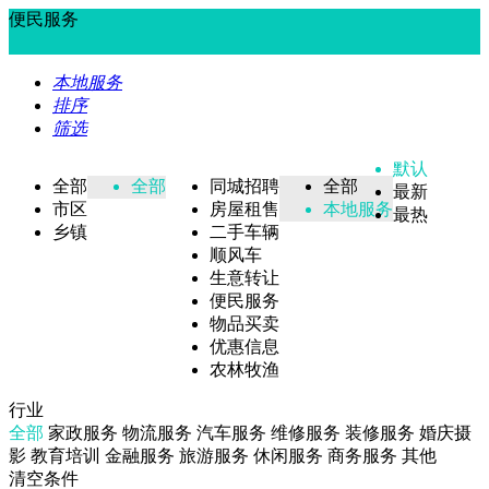
便民服务
本地服务
排序
筛选
默认
全部
全部
同城招聘
全部
最新
市区
房屋租售
本地服务
最热
乡镇
二手车辆
顺风车
生意转让
便民服务
物品买卖
优惠信息
农林牧渔
行业
全部
家政服务
物流服务
汽车服务
维修服务
装修服务
婚庆摄
影
教育培训
金融服务
旅游服务
休闲服务
商务服务
其他
清空条件