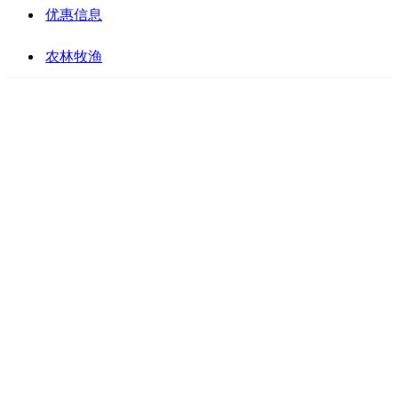
优惠信息
农林牧渔