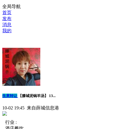
全局导航
首页
发布
消息
我的
生意转让
【滕城泥锅羊汤】 13...
10-02 19:45 来自薛城信息港
行业 :
酒店餐饮