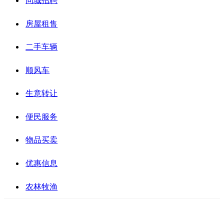
同城招聘
房屋租售
二手车辆
顺风车
生意转让
便民服务
物品买卖
优惠信息
农林牧渔