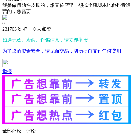
我是做问题性皮肤的，想宣传店里，想找个薛城本地做抖音运
营的，急需要
0
231763 浏览、 0 人点赞
如遇无效、虚假、诈骗信息，请立即举报
为了您的资金安全，请见面交易，切勿提前支付任何费用
举报
全部评论
评论