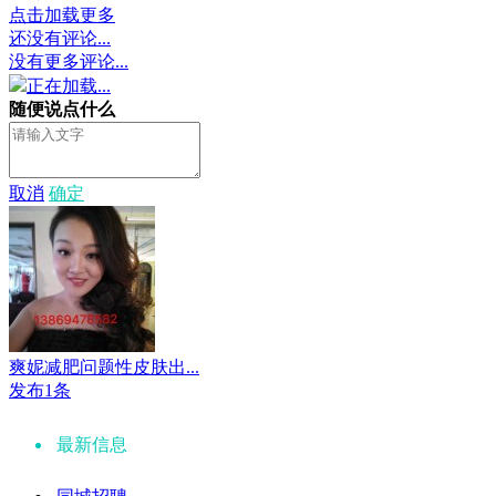
点击加载更多
还没有评论...
没有更多评论...
正在加载...
随便说点什么
取消
确定
爽妮减肥问题性皮肤出...
发布1条
最新信息