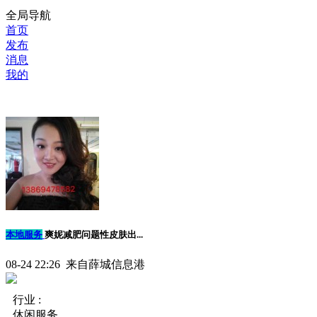
全局导航
首页
发布
消息
我的
本地服务
爽妮减肥问题性皮肤出...
08-24 22:26 来自薛城信息港
行业 :
休闲服务