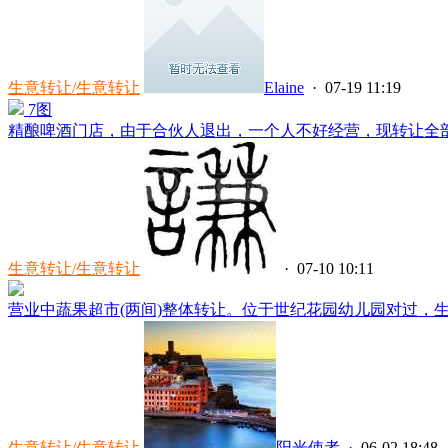
生意转让/生意转让
Elaine
· 07-19 11:19
7图
精酿啤酒门店，由于合伙人退出，一个人不好经营，现转让全部设
生意转让/生意转让
· 07-10 10:11
营业中蔬果超市(两间)整体转让。位于世纪花园幼儿园对过，生意
生意转让/生意转让
阳光使者
· 06-02 18:48