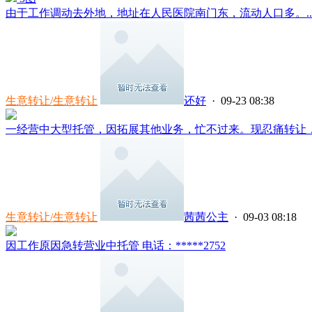
由于工作调动去外地，地址在人民医院南门东，流动人口多。..
生意转让/生意转让
还好
· 09-23 08:38
一经营中大型托管，因拓展其他业务，忙不过来。现忍痛转让，有
生意转让/生意转让
茜茜公主
· 09-03 08:18
因工作原因急转营业中托管 电话：*****2752