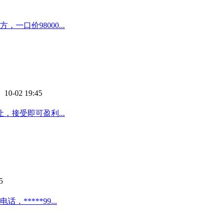
口价98000...
 10-02 19:45
接受即可盈利...
5
****99...