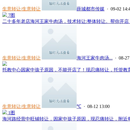
生意转让/生意转让
薛城都市传媒
· 09-02 14:
7图
二十多年老店海河王家牛肉汤，技术转让:整体转让。帮你开店，
生意转让/生意转让
海河王家牛肉汤...
· 08-27
托教中心因家中孩子原因，不能开店了！现忍痛转让，托管教育 设
生意转让/生意转让
℃
· 08-12 13:00
1图
海河路经营中旺铺转让，因家中孩子原因，现忍痛转让，附近每天