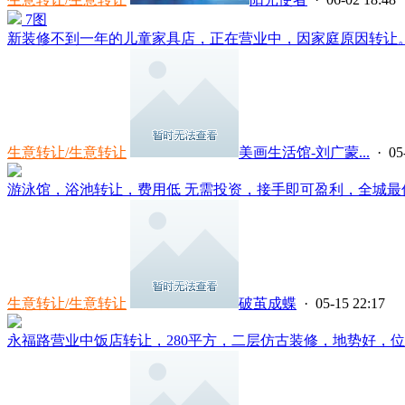
7图
新装修不到一年的儿童家具店，正在营业中，因家庭原因转让。.
生意转让/生意转让
美画生活馆-刘广蒙...
· 05
游泳馆，浴池转让，费用低 无需投资，接手即可盈利，全城最低
生意转让/生意转让
破茧成蝶
· 05-15 22:17
永福路营业中饭店转让，280平方，二层仿古装修，地势好，位置