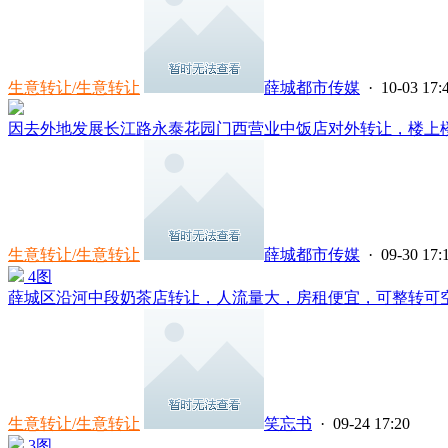
生意转让/生意转让
薛城都市传媒
· 10-03 17:
因去外地发展长江路永泰花园门西营业中饭店对外转让，楼上楼下1
生意转让/生意转让
薛城都市传媒
· 09-30 17:
4图
薛城区沿河中段奶茶店转让，人流量大，房租便宜，可整转可空转
生意转让/生意转让
笑忘书
· 09-24 17:20
3图