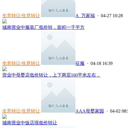
生意转让/生意转让
A_万家福
· 04-27 10:28
城南营业中服装厂低价转，面积一千平方
生意转让/生意转让
征服
· 04-18 16:39
营业中母婴店低价转让，上下两层160平米左右，
生意转让/生意转让
AAA母婴家园
· 04-02 08:
城南营业中饭店现低价转让