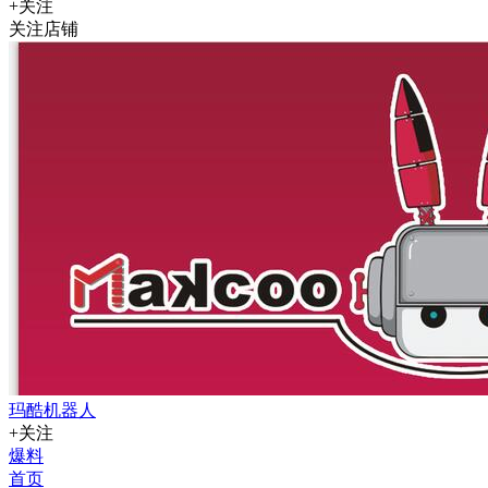
+关注
关注店铺
玛酷机器人
+关注
爆料
首页