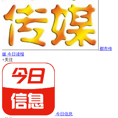
都市传
媒 今日读报
+关注
今日信息