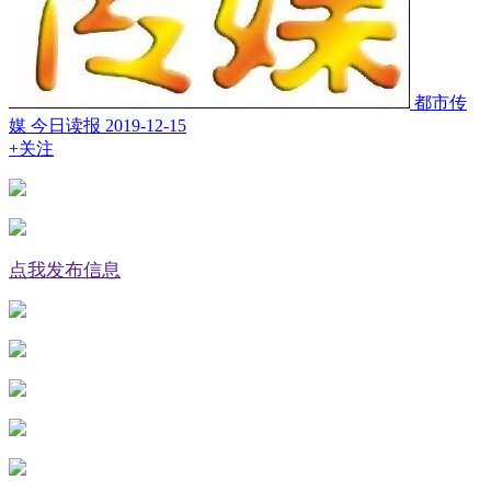
都市传
媒 今日读报
2019-12-15
+关注
点我发布信息