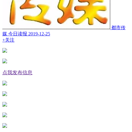
都市传
媒 今日读报
2019-12-25
+关注
点我发布信息