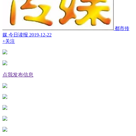
都市传
媒 今日读报
2019-12-22
+关注
点我发布信息