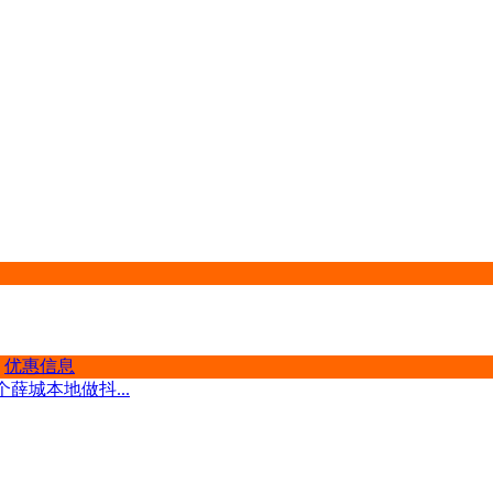
优惠信息
薛城本地做抖...