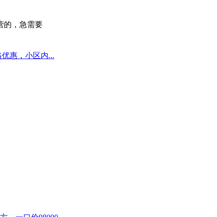
营的，急需要
优惠，小区内...