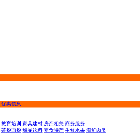
优惠信息
教育培训
家具建材
房产相关
商务服务
茶餐西餐
甜品饮料
零食特产
生鲜水果
海鲜肉类