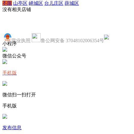
不限
山亭区
峄城区
台儿庄区
薛城区
没有相关店铺
营业执照
鲁公网安备 37048102006354号
小程序
微信公众号
手机版
微信扫一扫打开
手机版
发布信息