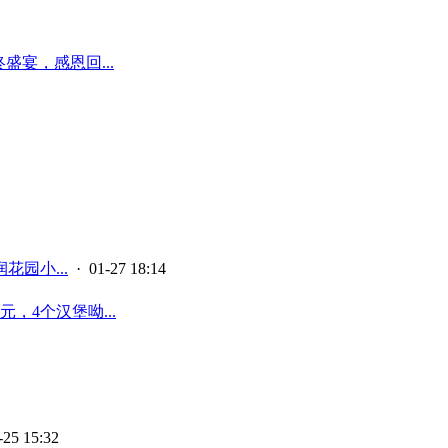
盛宴，感恩回...
花园小...
· 01-27 18:14
，4个汉堡呦...
-25 15:32