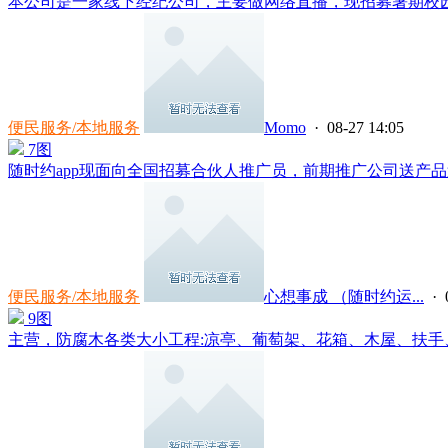
本公司是一家线下经纪公司，主要做网络直播，现招募暑期校园兼
便民服务/本地服务
Momo
· 08-27 14:05
7图
随时约app现面向全国招募合伙人推广员，前期推广公司送产品送
便民服务/本地服务
心想事成 （随时约运...
· 
9图
主营，防腐木各类大小工程:凉亭、葡萄架、花箱、木屋、扶手、