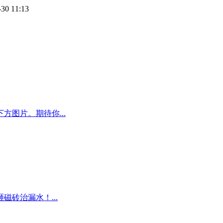
-30 11:13
图片。期待你...
磁砖治漏水！...