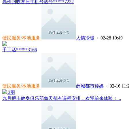
高价回收枣庄手机号靓号*****7222
便民服务/本地服务
人情冷暖
· 02-28 10:49
手工活*****3166
便民服务/本地服务
薛城都市传媒
· 02-16 11:
2图
九月搏击健身俱乐部每天都有课程安排，欢迎前来体验！...