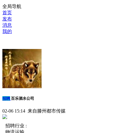
全局导航
首页
发布
消息
我的
招聘
百乐酒水公司
02-06 15:14 来自滕州都市传媒
招聘行业 :
物流运输