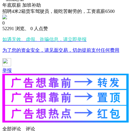
年底双薪
加班补助
招聘4米2箱货车驾驶员，能吃苦耐劳的，工资底薪6500
0
52291 浏览、 0 人点赞
如遇无效、虚假、诈骗信息，请立即举报
为了您的资金安全，请见面交易，切勿提前支付任何费用
举报
全部评论
评论