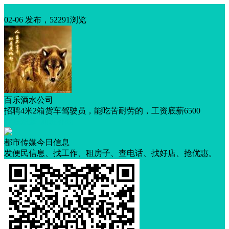
招聘
02-06 发布，52291浏览
百乐酒水公司
招聘4米2箱货车驾驶员，能吃苦耐劳的，工资底薪6500
年底双薪
加班补助
都市传媒今日信息
发便民信息、找工作、租房子、查电话、找好店、抢优惠。