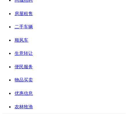
同城招聘
房屋租售
二手车辆
顺风车
生意转让
便民服务
物品买卖
优惠信息
农林牧渔