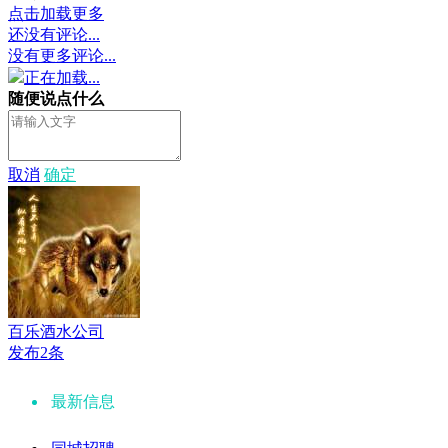
点击加载更多
还没有评论...
没有更多评论...
正在加载...
随便说点什么
取消
确定
百乐酒水公司
发布2条
最新信息