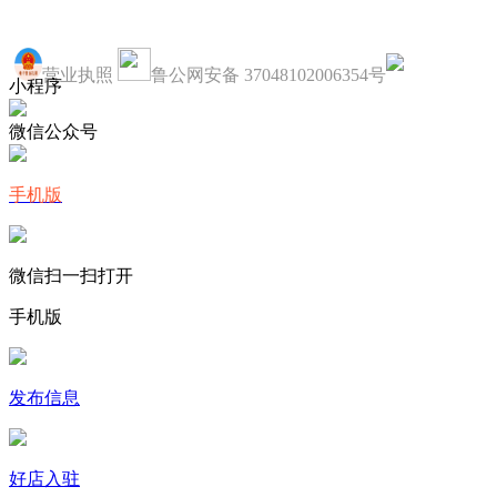
营业执照
鲁公网安备 37048102006354号
小程序
微信公众号
手机版
微信扫一扫打开
手机版
发布信息
好店入驻