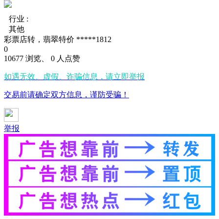
行业 :
其他
彩票店转，翡翠特价 *****1812
0
10677 浏览、 0 人点赞
如遇无效、虚假、诈骗信息，请立即举报
交易前请确定双方信息，谨防受骗！
举报