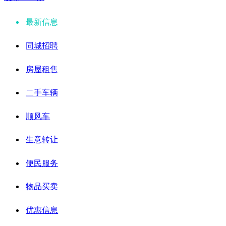
最新信息
同城招聘
房屋租售
二手车辆
顺风车
生意转让
便民服务
物品买卖
优惠信息