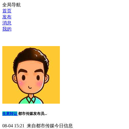
全局导航
首页
发布
消息
我的
生意转让
都市传媒发布员...
08-04 15:21 来自都市传媒今日信息