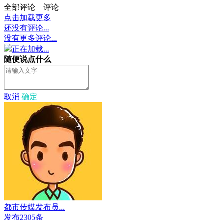
全部评论
评论
点击加载更多
还没有评论...
没有更多评论...
正在加载...
随便说点什么
取消
确定
都市传媒发布员...
发布2305条