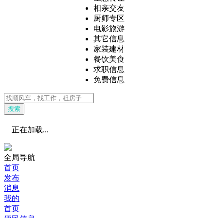
相亲交友
厨师专区
电影旅游
其它信息
家装建材
餐饮美食
求职信息
免费信息
搜索
正在加载...
全局导航
首页
发布
消息
我的
首页