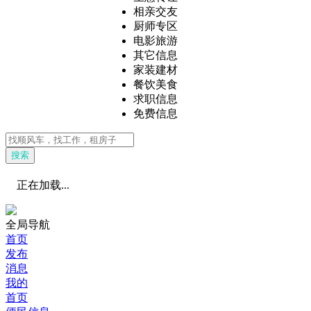
相亲交友
厨师专区
电影旅游
其它信息
家装建材
餐饮美食
求职信息
免费信息
搜索
正在加载...
全局导航
首页
发布
消息
我的
首页