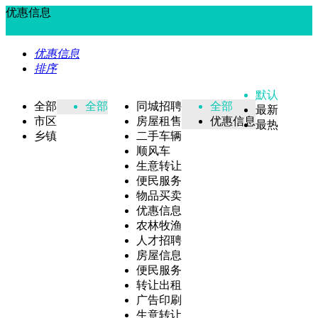
优惠信息
优惠信息
排序
默认
全部
全部
同城招聘
全部
最新
市区
房屋租售
优惠信息
最热
乡镇
二手车辆
顺风车
生意转让
便民服务
物品买卖
优惠信息
农林牧渔
人才招聘
房屋信息
便民服务
转让出租
广告印刷
生意转让