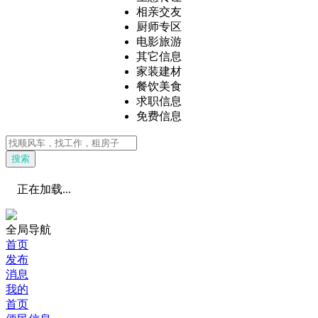
相亲交友
厨师专区
电影旅游
其它信息
家装建材
餐饮美食
求职信息
免费信息
搜索
正在加载...
全局导航
首页
发布
消息
我的
首页