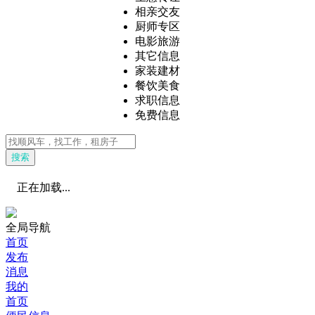
相亲交友
厨师专区
电影旅游
其它信息
家装建材
餐饮美食
求职信息
免费信息
搜索
正在加载...
全局导航
首页
发布
消息
我的
首页