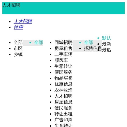
人才招聘
人才招聘
排序
默认
全部
全部
同城招聘
全部
最新
市区
房屋租售
招聘信息
最热
乡镇
二手车辆
顺风车
生意转让
便民服务
物品买卖
优惠信息
农林牧渔
人才招聘
房屋信息
便民服务
转让出租
广告印刷
生意转让