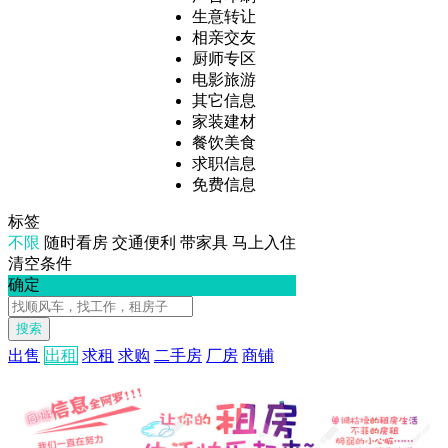
生意转让
相亲交友
厨师专区
电影旅游
其它信息
家装建材
餐饮美食
求职信息
免费信息
标签
不限
随时看房
交通便利
带家具
马上入住
清空条件
确定
搜索
出售
出租
求租
求购
二手房
厂房
商铺