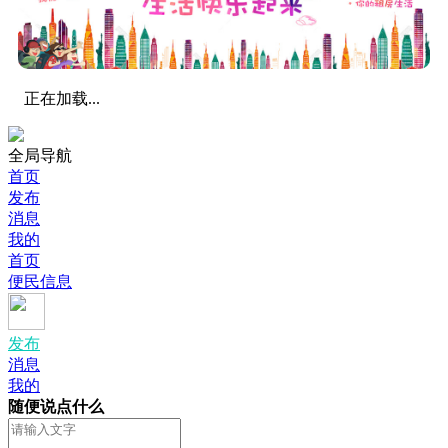
正在加载...
全局导航
首页
发布
消息
我的
首页
便民信息
发布
消息
我的
随便说点什么