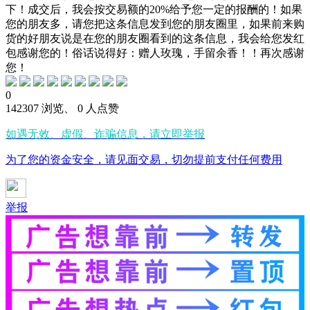
下！成交后，我会按交易额的20%给予您一定的报酬的！如果
您的朋友多，请您把这条信息发到您的朋友圈里，如果前来购
货的好朋友说是在您的朋友圈看到的这条信息，我会给您发红
包感谢您的！俗话说得好：赠人玫瑰，手留余香！！再次感谢
您！
0
142307 浏览、 0 人点赞
如遇无效、虚假、诈骗信息，请立即举报
为了您的资金安全，请见面交易，切勿提前支付任何费用
举报