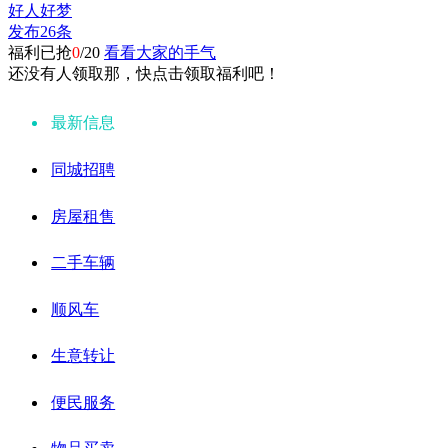
好人好梦
发布26条
福利已抢
0
/20
看看大家的手气
还没有人领取那，快点击领取福利吧！
最新信息
同城招聘
房屋租售
二手车辆
顺风车
生意转让
便民服务