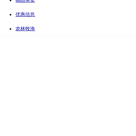
物品买卖
优惠信息
农林牧渔