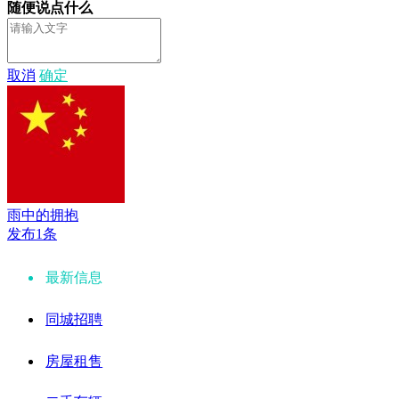
随便说点什么
取消
确定
雨中的拥抱
发布1条
最新信息
同城招聘
房屋租售