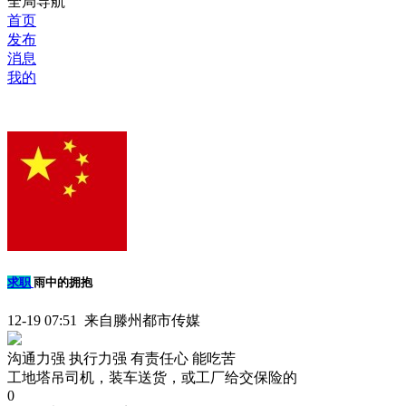
全局导航
首页
发布
消息
我的
求职
雨中的拥抱
12-19 07:51 来自滕州都市传媒
沟通力强
执行力强
有责任心
能吃苦
工地塔吊司机，装车送货，或工厂给交保险的
0