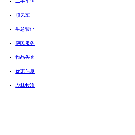
二手车辆
顺风车
生意转让
便民服务
物品买卖
优惠信息
农林牧渔