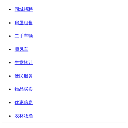
同城招聘
房屋租售
二手车辆
顺风车
生意转让
便民服务
物品买卖
优惠信息
农林牧渔