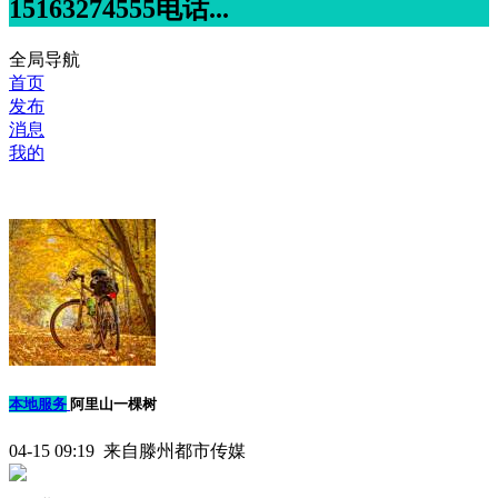
15163274555电话...
全局导航
首页
发布
消息
我的
本地服务
阿里山一棵树
04-15 09:19 来自滕州都市传媒