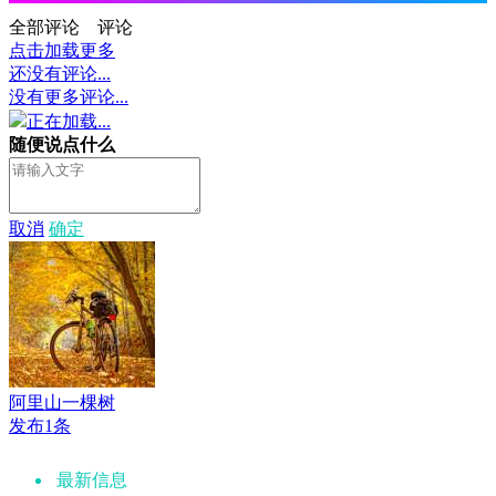
全部评论
评论
点击加载更多
还没有评论...
没有更多评论...
正在加载...
随便说点什么
取消
确定
阿里山一棵树
发布1条
最新信息