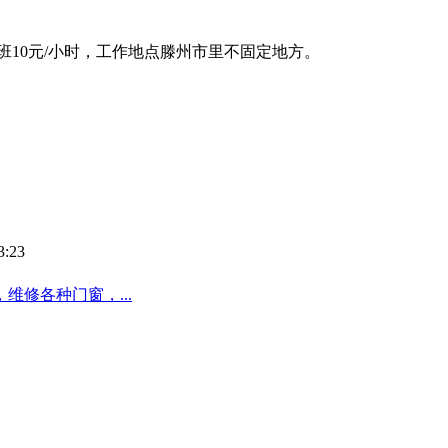
班10元/小时，工作地点滕州市里不固定地方。
:23
修各种门窗，...