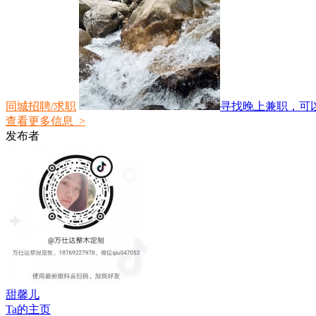
同城招聘/求职
寻找晚上兼职，可以固
查看更多信息 >
发布者
甜馨儿
Ta的主页