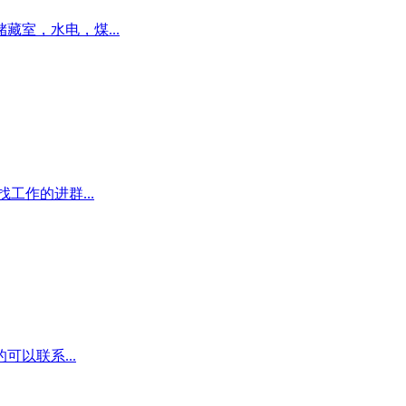
室，水电，煤...
工作的进群...
以联系...