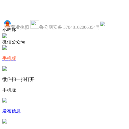
营业执照
鲁公网安备 37048102006354号
小程序
微信公众号
手机版
微信扫一扫打开
手机版
发布信息