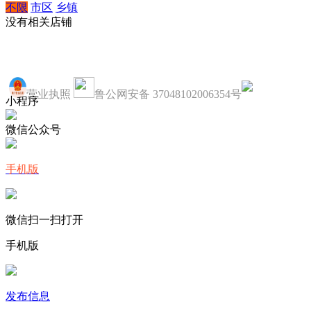
不限
市区
乡镇
没有相关店铺
营业执照
鲁公网安备 37048102006354号
小程序
微信公众号
手机版
微信扫一扫打开
手机版
发布信息