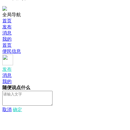
全局导航
首页
发布
消息
我的
首页
便民信息
发布
消息
我的
随便说点什么
取消
确定