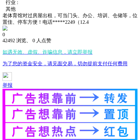
行业 :
其他
老体育馆对过房屋出租，可当门头、办公、培训、仓储等，位
置佳、停车方便！电话*****2249（12.4
0
42492 浏览、 0 人点赞
如遇无效、虚假、诈骗信息，请立即举报
为了您的资金安全，请见面交易，切勿提前支付任何费用
举报