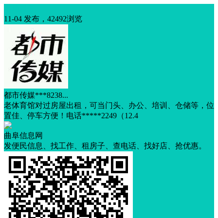
本地服务
11-04 发布，42492浏览
都市传媒***8238...
老体育馆对过房屋出租，可当门头、办公、培训、仓储等，位
置佳、停车方便！电话*****2249（12.4
曲阜信息网
发便民信息、找工作、租房子、查电话、找好店、抢优惠。