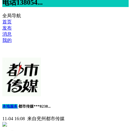
电话138054...
全局导航
首页
发布
消息
我的
本地服务
都市传媒***8238...
11-04 16:08 来自兖州都市传媒