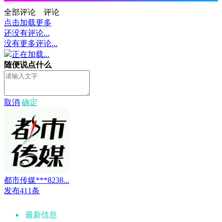
全部评论
评论
点击加载更多
还没有评论...
没有更多评论...
正在加载...
随便说点什么
取消
确定
都市传媒***8238...
发布411条
最新信息