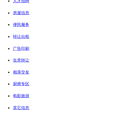
人才招聘
房屋信息
便民服务
转让出租
广告印刷
生意转让
相亲交友
厨师专区
电影旅游
其它信息