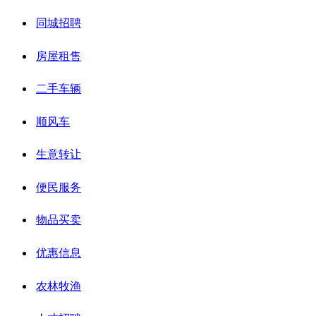
同城招聘
房屋租售
二手车辆
顺风车
生意转让
便民服务
物品买卖
优惠信息
农林牧渔