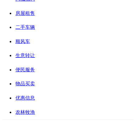
房屋租售
二手车辆
顺风车
生意转让
便民服务
物品买卖
优惠信息
农林牧渔