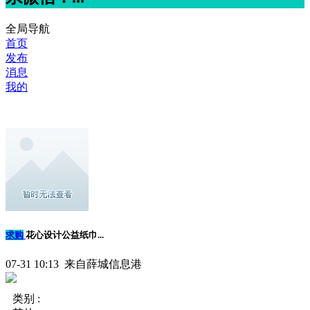
全局导航
首页
发布
消息
我的
求购
花心设计公益纸巾...
07-31 10:13 来自薛城信息港
类别 :