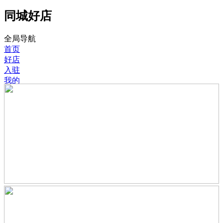
同城好店
全局导航
首页
好店
入驻
我的