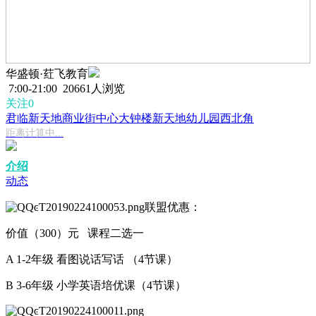
华盛顿·荭飞教育
7:00-21:00
20661人浏览
关注0
君临新天地商业街中心大钟楼新天地幼儿园西北角
距离计算中...
介绍
动态
联盟优惠：
价值（300）元 课程二选一
A 1-2年级 看图说话写话 （4节课）
B 3-6年级 小学英语培优课（4节课）