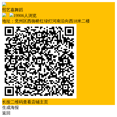
熙艺嘉舞蹈
19906人浏览
地址：兖州区西御桥红绿灯河南沿向西18米二楼
长按二维码查看店铺主页
生成海报
返回