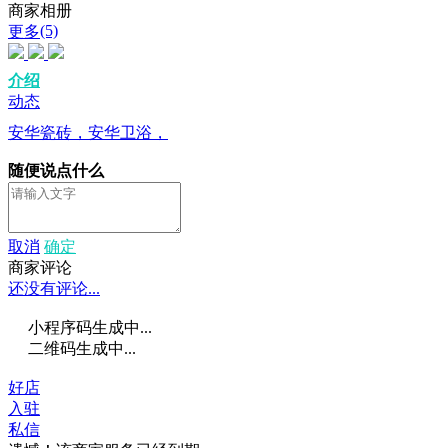
商家相册
(5)
更多
介绍
动态
安华瓷砖，安华卫浴，
随便说点什么
取消
确定
商家评论
还没有评论...
小程序码生成中...
二维码生成中...
好店
入驻
私信