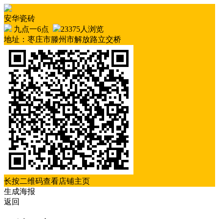
安华瓷砖
九点一6点
23375人浏览
地址：枣庄市滕州市解放路立交桥
长按二维码查看店铺主页
生成海报
返回