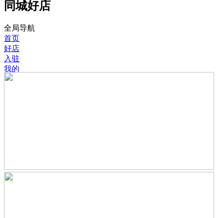
同城好店
全局导航
首页
好店
入驻
我的