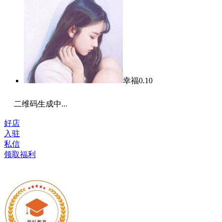
幸福
0.10
二维码生成中...
好店
入驻
私信
领取福利