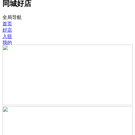
同城好店
全局导航
首页
好店
入驻
我的