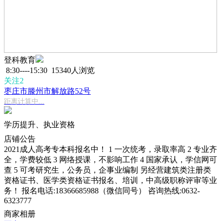
登科教育
8:30----15:30
15340人浏览
关注2
枣庄市滕州市解放路52号
距离计算中...
学历提升、执业资格
店铺
公告
2021成人高考专本科报名中！ 1 一次统考，录取率高 2 专业齐
全，学费较低 3 网络授课，不影响工作 4 国家承认，学信网可
查 5 可考研究生，公务员，企事业编制 另经营建筑类注册类
资格证书、医学类资格证书报名、培训，中高级职称评审等业
务！ 报名电话:18366685988（微信同号） 咨询热线:0632-
6323777
商家相册