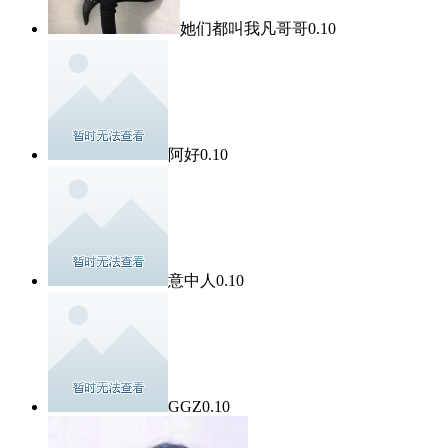
她们都叫我凡哥哥
0.10
阿好
0.10
意中人
0.10
GGZ
0.10