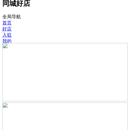
同城好店
全局导航
首页
好店
入驻
我的