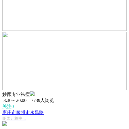
妙颜专业祛痘
8:30～20:00
17739人浏览
关注0
枣庄市滕州市永昌路
距离计算中...