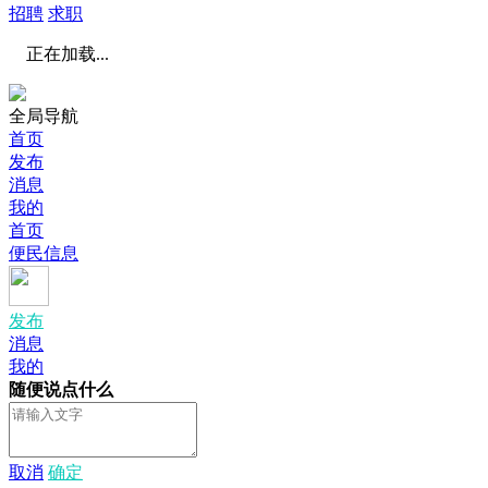
招聘
求职
正在加载...
全局导航
首页
发布
消息
我的
首页
便民信息
发布
消息
我的
随便说点什么
取消
确定