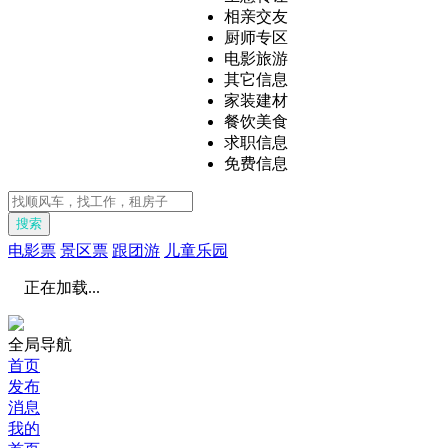
相亲交友
厨师专区
电影旅游
其它信息
家装建材
餐饮美食
求职信息
免费信息
搜索
电影票
景区票
跟团游
儿童乐园
正在加载...
全局导航
首页
发布
消息
我的