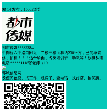
出租
08-14 发布，15063浏览
都市传媒***8238...
中御桥六中路口附近，二楼三楼面积约230平方，已简单装
修，招租！！！适合瑜伽，各类培训班，助教等！欲租从速！
电话:*****1118张老师（19
邹城信息网
发便民信息、找工作、租房子、查电话、找好店、抢优惠。