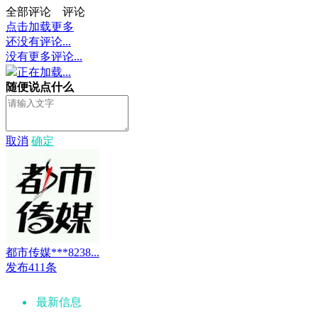
全部评论
评论
点击加载更多
还没有评论...
没有更多评论...
正在加载...
随便说点什么
取消
确定
都市传媒***8238...
发布411条
最新信息