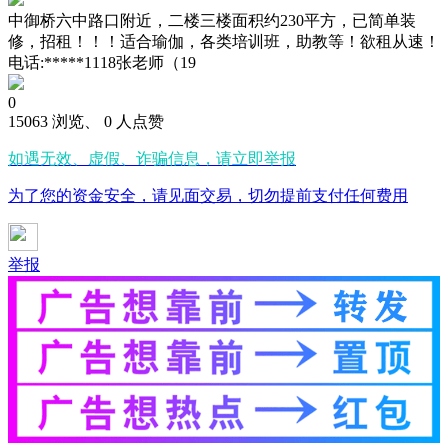
中御桥六中路口附近，二楼三楼面积约230平方，已简单装
修，招租！！！适合瑜伽，各类培训班，助教等！欲租从速！
电话:*****1118张老师（19
0
15063 浏览、 0 人点赞
如遇无效、虚假、诈骗信息，请立即举报
为了您的资金安全，请见面交易，切勿提前支付任何费用
举报