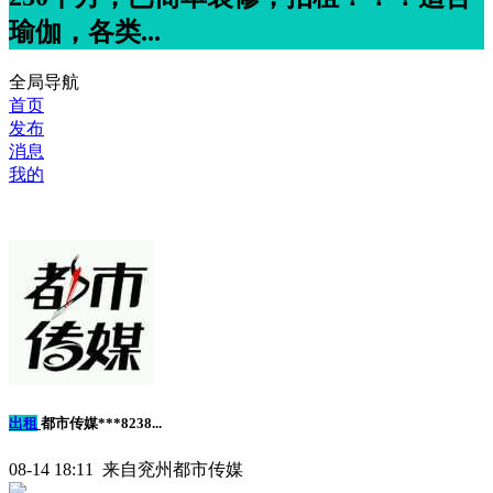
瑜伽，各类...
全局导航
首页
发布
消息
我的
出租
都市传媒***8238...
08-14 18:11 来自兖州都市传媒