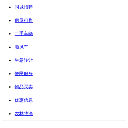
同城招聘
房屋租售
二手车辆
顺风车
生意转让
便民服务
物品买卖
优惠信息
农林牧渔