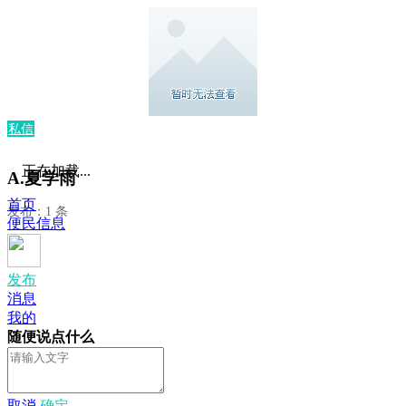
私信
正在加载...
A.夏学雨
首页
发布：1 条
便民信息
发布
消息
我的
随便说点什么
取消
确定