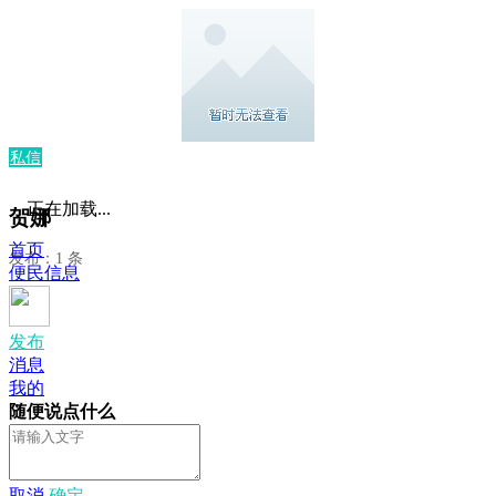
私信
正在加载...
贺娜
首页
发布：1 条
便民信息
发布
消息
我的
随便说点什么
取消
确定