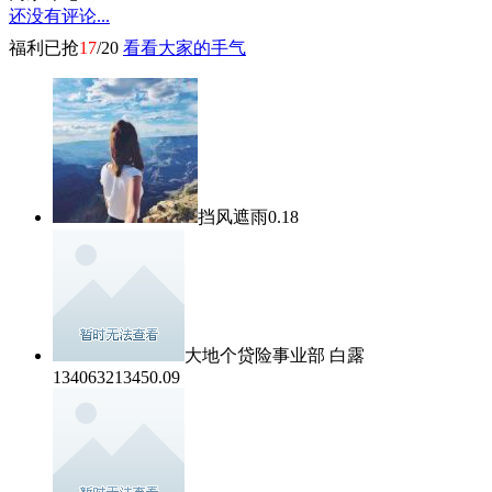
还没有评论...
福利已抢
17
/20
看看大家的手气
挡风遮雨
0.18
大地个贷险事业部 白露
13406321345
0.09