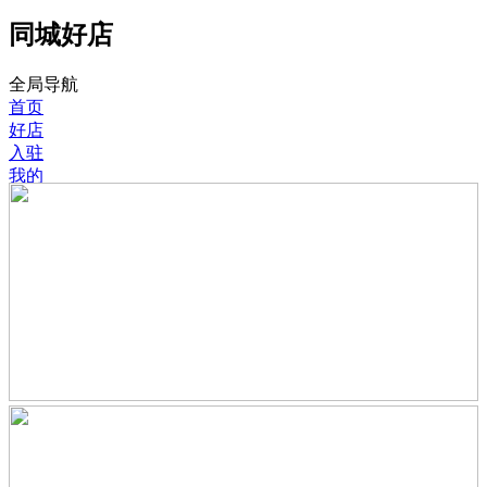
同城好店
全局导航
首页
好店
入驻
我的