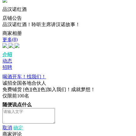
品汉诺红酒
店铺
公告
品汉诺红酒！聆听主席讲汉诺故事！
商家相册
(8)
更多
介绍
动态
招聘
喝酒开车！找我们！
诚招全国各地合伙人
免费铺货 [色][色][色]加入我们！成就梦想！
仅限前100名
随便说点什么
取消
确定
商家评论