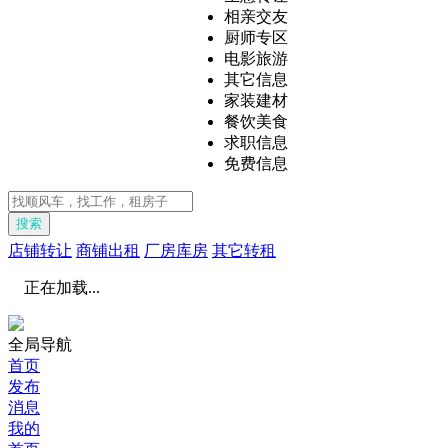
相亲交友
厨师专区
电影旅游
其它信息
家装建材
餐饮美食
求职信息
免费信息
搜索
店铺转让
商铺出租
厂房库房
其它转租
正在加载...
全局导航
首页
发布
消息
我的