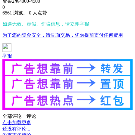
配菜2名4000-4500
0
6561 浏览、 0 人点赞
如遇无效、虚假、诈骗信息，请立即举报
为了您的资金安全，请见面交易，切勿提前支付任何费用
举报
全部评论
评论
点击加载更多
还没有评论...