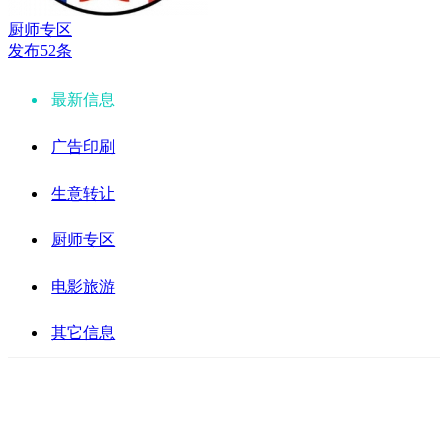
厨师专区
发布52条
最新信息
广告印刷
生意转让
厨师专区
电影旅游
其它信息