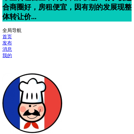
合商圈好，房租便宜，因有别的发展现整
体转让价...
全局导航
首页
发布
消息
我的