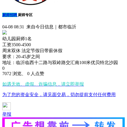
厨师招聘
厨师专区
04-08 08:31 来自今日信息｜都市临沂
幼儿园厨师1名
工资3500-4500
周末双休 法定节假日带薪休假
要求：20-45岁之间
地址：临沂临西十二路与双岭路交汇南100米优贝特北沙园
0
7072 浏览、 0 人点赞
如遇无效、虚假、诈骗信息，请立即举报
为了您的资金安全，请见面交易，切勿提前支付任何费用
举报