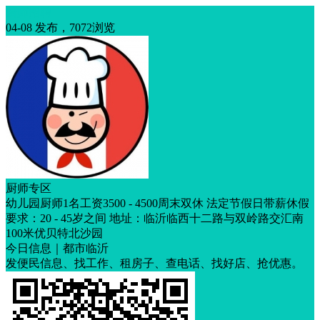
厨师招聘
04-08 发布，7072浏览
厨师专区
幼儿园厨师1名工资3500 - 4500周末双休 法定节假日带薪休假
要求：20 - 45岁之间 地址：临沂临西十二路与双岭路交汇南
100米优贝特北沙园
今日信息｜都市临沂
发便民信息、找工作、租房子、查电话、找好店、抢优惠。