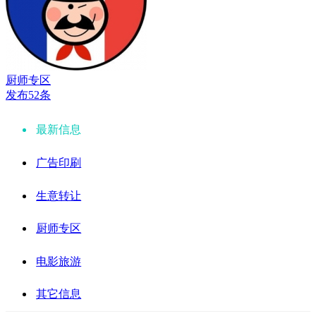
厨师专区
发布52条
最新信息
广告印刷
生意转让
厨师专区
电影旅游
其它信息