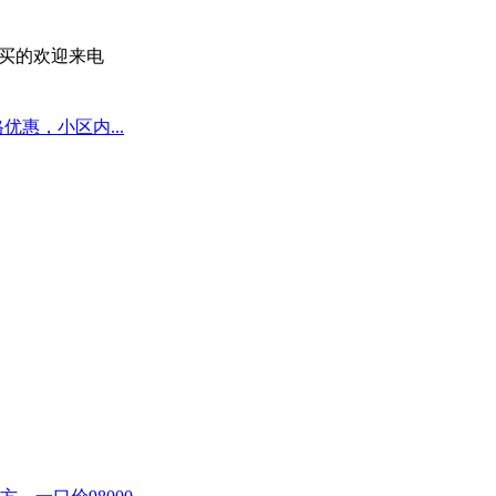
心买的欢迎来电
优惠，小区内...