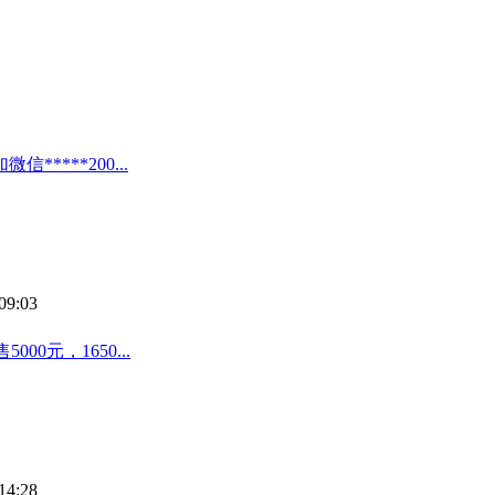
***200...
09:03
00元，1650...
14:28