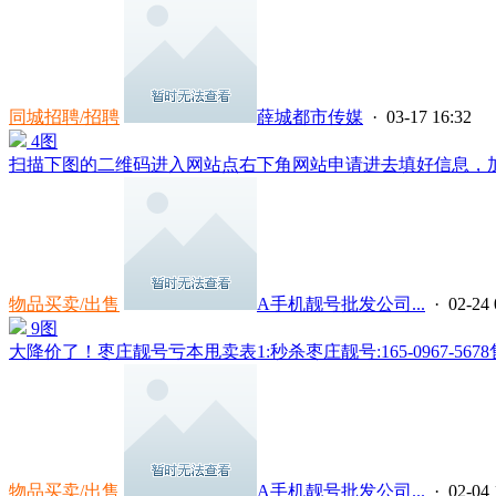
同城招聘/招聘
薛城都市传媒
· 03-17 16:32
4图
扫描下图的二维码进入网站点右下角网站申请进去填好信息，加微信**
物品买卖/出售
A手机靓号批发公司...
· 02-24 
9图
大降价了！枣庄靓号亏本甩卖表1:秒杀枣庄靓号:165-0967-5678售50
物品买卖/出售
A手机靓号批发公司...
· 02-04 