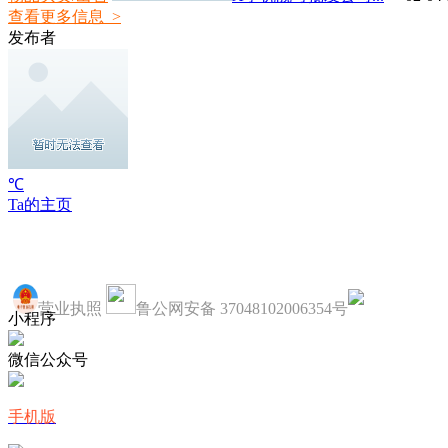
查看更多信息 >
发布者
℃
Ta的主页
营业执照
鲁公网安备 37048102006354号
小程序
微信公众号
手机版