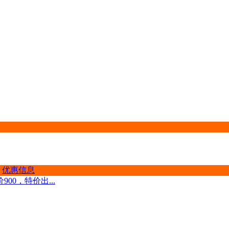
优惠信息
00，特价出...